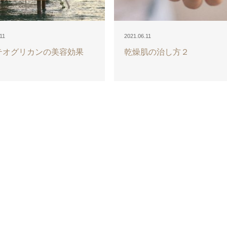
11
2021.06.11
テオグリカンの美容効果
乾燥肌の治し方２