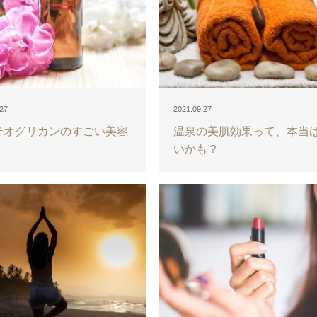
.27
2021.09.27
テオグリカンのすごい美容
温泉の美肌効果って、本当
いかも？