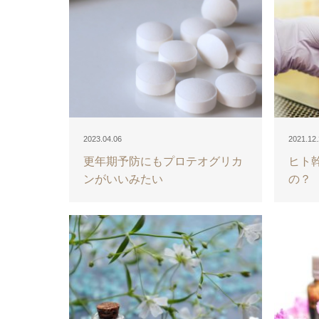
2023.04.06
2021.12
更年期予防にもプロテオグリカ
ヒト
ンがいいみたい
の？