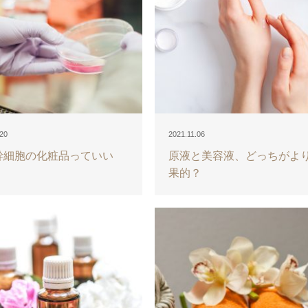
.20
2021.11.06
幹細胞の化粧品っていい
原液と美容液、どっちがよ
果的？