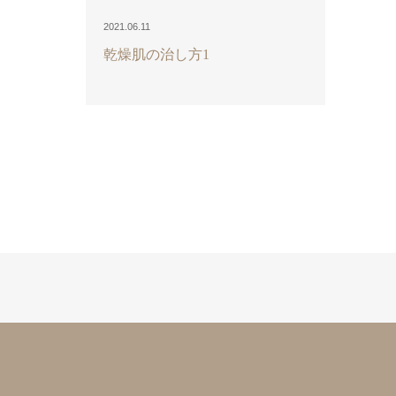
2021.06.11
乾燥肌の治し方1