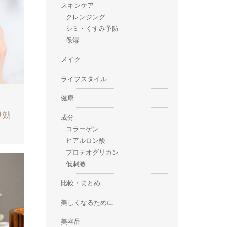
スキンケア
クレンジング
シミ・くすみ予防
保湿
メイク
ライフスタイル
健康
り効
成分
コラーゲン
ヒアルロン酸
プロテオグリカン
低刺激
比較・まとめ
美しくなるために
美容品