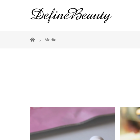
Media