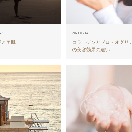
.23
2021.06.14
期と美肌
コラーゲンとプロテオグリ
の美容効果の違い