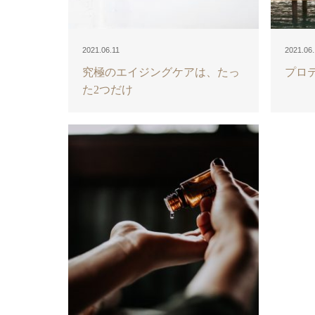
2021.06.11
2021.06.
究極のエイジングケアは、たっ
プロ
た2つだけ