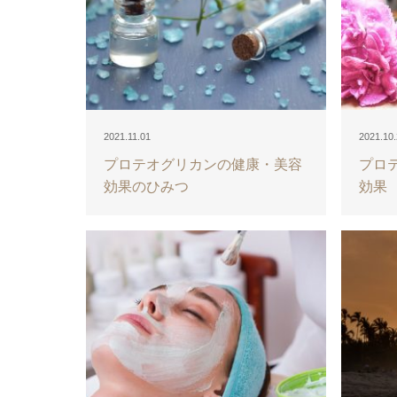
2021.11.01
2021.10
プロテオグリカンの健康・美容
プロ
効果のひみつ
効果