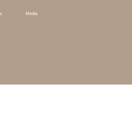
s
Media