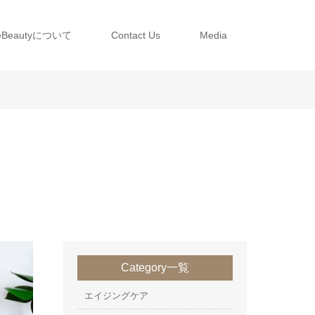
neBeautyについて
Contact Us
Media
Category一覧
エイジングケア