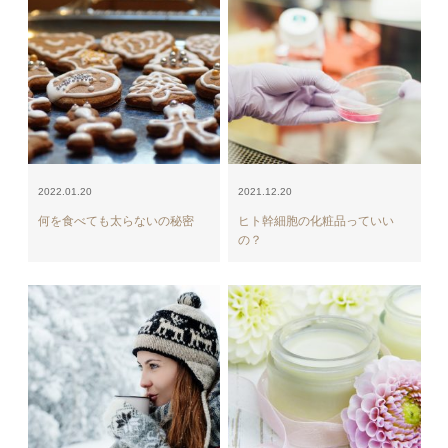
2022.01.20
2021.12.20
何を食べても太らないの秘密
ヒト幹細胞の化粧品っていい
の？