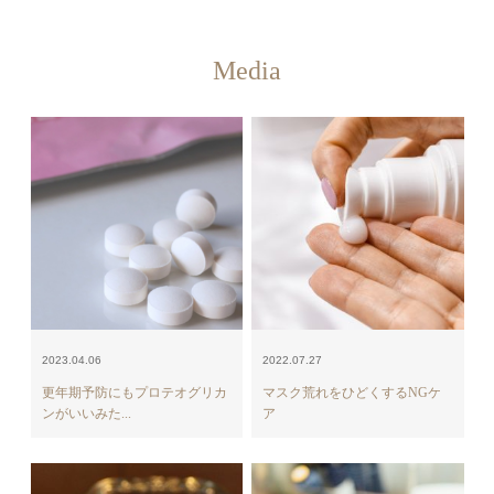
Media
2023.04.06
2022.07.27
更年期予防にもプロテオグリカ
マスク荒れをひどくするNGケ
ンがいいみた...
ア