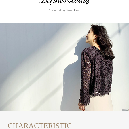
Produced by Yoko Fujita
CHARACTERISTIC