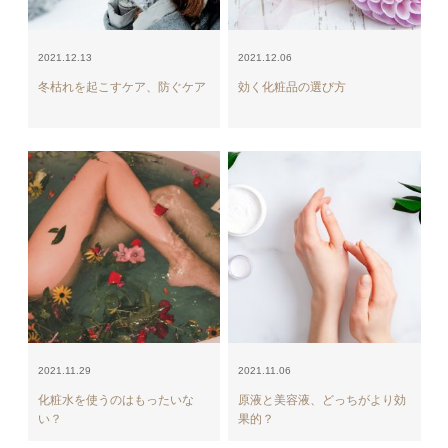
2021.12.13
2021.12.06
冬枯れを起こすケア、防ぐケア
効く化粧品の選び方
2021.11.29
2021.11.06
化粧水を使うのはもったいな
原液と美容液、どっちがより効
い？
果的？