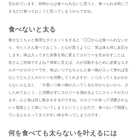
言われています。何時からは食べられないと思うと、食べられる時にで
きるだけ食べておこうと思ってしまうからですね。
食べないと太る
痩せなくちゃと無理なダイエットをすると「◯◯からは食べられないか
ら、今たくさん食べておこう」と心が思うように、実は体も同じ反応を
します。体は入ってきた栄養を熱に変えてカロリーを生み出すことは、
皆さんご存知ですよね？簡単に言えば、人が活動するために必要なエネ
ルギーがカロリーです。体はいつでもちゃんと食べ物が入って来れば安
心してどんどんカロリーを消費してくれますが、いつ入ってくるかわか
らないとなると、「今度いつ食べ物が入ってくるか分からないから、少
しためておこう」と消費せずにカロリーを溜めるようにスイッチが入り
ます。心と体は同じ動きをするのですね。カロリーが余って消費されな
い＝脂肪として体についてしまうということなので、食べないで我慢し
ているとかえって太りやすい体を作ってしまうのです。
何を食べても太らないを叶えるには